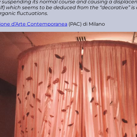
ow suspending its normal course and causing a displacem
) which seems to be deduced from the “decorative” is ac
rganic fluctuations.
lione d’Arte Contemporanea
(PAC) di Milano