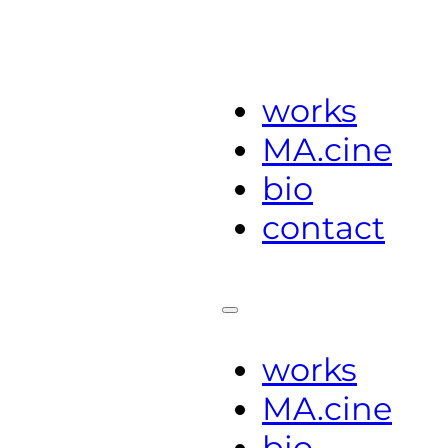
works
MA.cine
bio
contact
works
MA.cine
bio