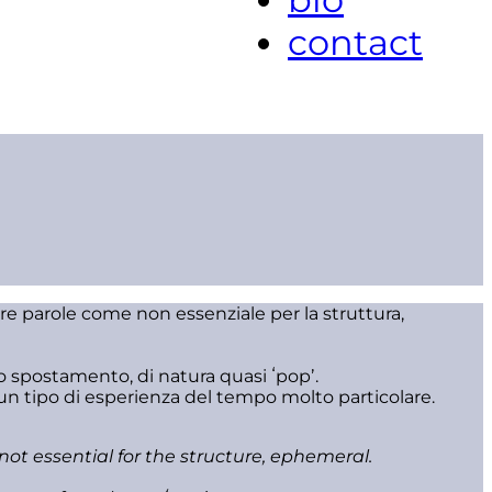
contact
tre parole come non essenziale per la struttura,
o spostamento, di natura quasi ʻpopʼ.
un tipo di esperienza del tempo molto particolare.
 not essential for the structure, ephemeral.